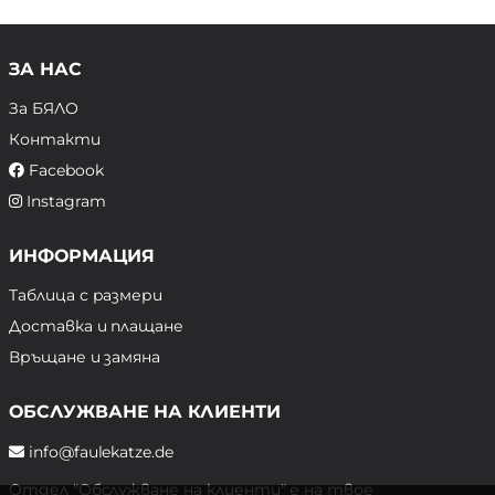
ЗА НАС
За БЯЛО
Контакти
Facebook
Instagram
ИНФОРМАЦИЯ
Таблица с размери
Доставка и плащане
Връщане и замяна
ОБСЛУЖВАНЕ НА КЛИЕНТИ
info@faulekatze.de
Отдел "Обслужване на клиенти" е на твое