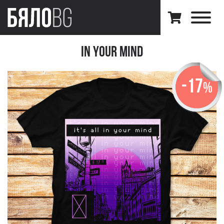
In Your Mind
-17
%