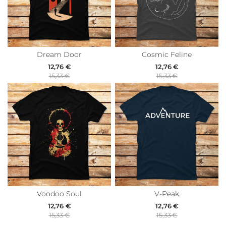
Dream Door
Cosmic Feline
12,76 €
12,76 €
15,33 €
15,33 €
Voodoo Soul
V-Peak
12,76 €
12,76 €
15,33 €
15,33 €