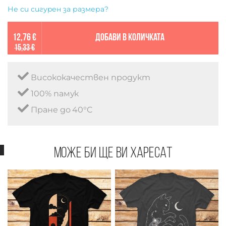
Не си сигурен за размера?
12,76 €
Добави в количката
15,33 €
Висококачествен продукт
100% памук
Пране до 40°C
Може би ще ви харесат