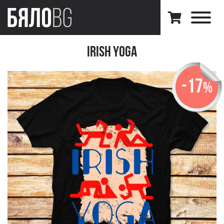
Irish Yoga
-17
%