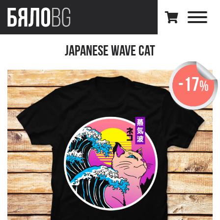
Japanese Wave Cat
-17
%