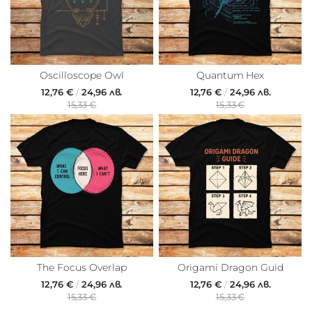
Oscilloscope Owl
Quantum Hex
12,76 €
/
24,96 лв.
12,76 €
/
24,96 лв.
15,33 €
15,33 €
The Focus Overlap
Origami Dragon Guid
12,76 €
/
24,96 лв.
12,76 €
/
24,96 лв.
15,33 €
15,33 €