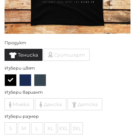
Продукт
Тениска
Суитшърт
Избери цвят
Избери вариант
Мъжка
Дамска
Детска
Избери размер
S
M
L
XL
XXL
3XL