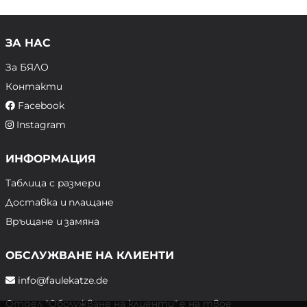
ЗА НАС
За БЯЛО
Контакти
Facebook
Instagram
ИНФОРМАЦИЯ
Таблица с размери
Доставка и плащане
Връщане и замяна
ОБСЛУЖВАНЕ НА КЛИЕНТИ
info@faulekatze.de
Отдел "Обслужване на клиенти" е на твое