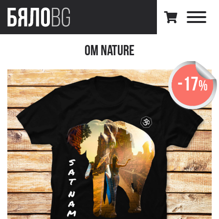
Om Nature
-17
%