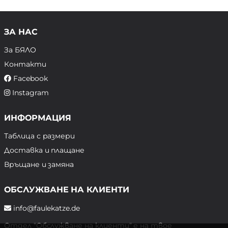
ЗА НАС
За БЯЛО
Контакти
Facebook
Instagram
ИНФОРМАЦИЯ
Таблица с размери
Доставка и плащане
Връщане и замяна
ОБСЛУЖВАНЕ НА КЛИЕНТИ
info@faulekatze.de
Отдел "Обслужване на клиенти" е на твое