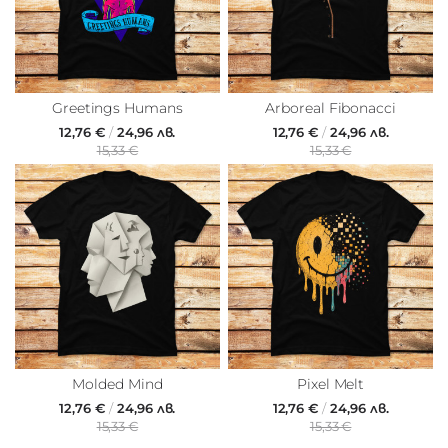
Greetings Humans
Arboreal Fibonacci
12,76 €
/
24,96 лв.
12,76 €
/
24,96 лв.
15,33 €
15,33 €
Molded Mind
Pixel Melt
12,76 €
/
24,96 лв.
12,76 €
/
24,96 лв.
15,33 €
15,33 €