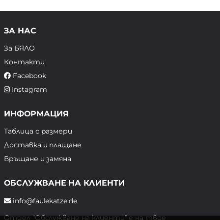
ЗА НАС
За БЯЛО
Контакти
Facebook
Instagram
ИНФОРМАЦИЯ
Таблица с размери
Доставка и плащане
Връщане и замяна
ОБСЛУЖВАНЕ НА КЛИЕНТИ
info@faulekatze.de
Отдел "Обслужване на клиенти" е на твое