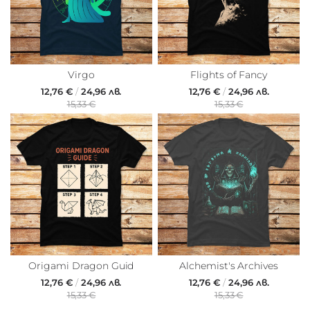
Virgo
Flights of Fancy
12,76 €
/
24,96 лв.
12,76 €
/
24,96 лв.
15,33 €
15,33 €
Origami Dragon Guid
Alchemist's Archives
12,76 €
/
24,96 лв.
12,76 €
/
24,96 лв.
15,33 €
15,33 €