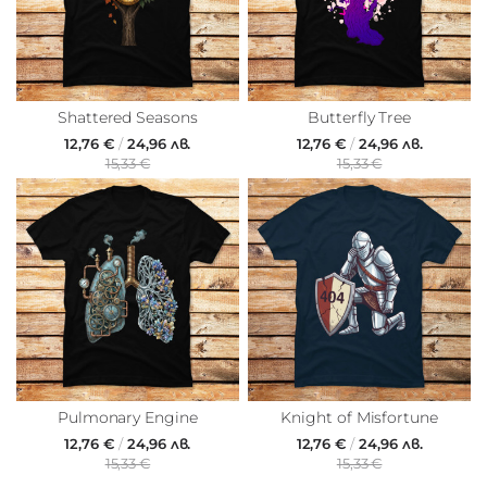
Shattered Seasons
Butterfly Tree
12,76 €
/
24,96 лв.
12,76 €
/
24,96 лв.
15,33 €
15,33 €
Pulmonary Engine
Knight of Misfortune
12,76 €
/
24,96 лв.
12,76 €
/
24,96 лв.
15,33 €
15,33 €