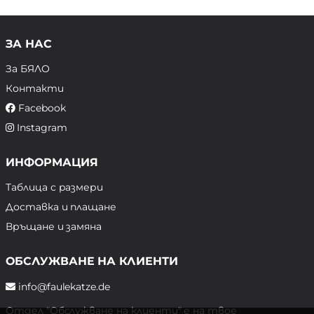
ЗА НАС
За БЯЛО
Контакти
Facebook
Instagram
ИНФОРМАЦИЯ
Таблица с размери
Доставка и плащане
Връщане и замяна
ОБСЛУЖВАНЕ НА КЛИЕНТИ
info@faulekatze.de
Отдел "Обслужване на клиенти" е на твое