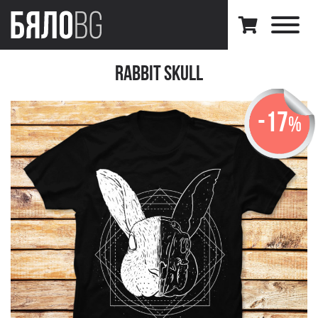
Rabbit Skull
-17
%