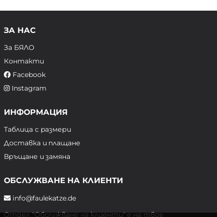
ЗА НАС
За БЯЛО
Контакти
Facebook
Instagram
ИНФОРМАЦИЯ
Таблица с размери
Доставка и плащане
Връщане и замяна
ОБСЛУЖВАНЕ НА КЛИЕНТИ
info@faulekatze.de
Отдел "Обслужване на клиенти" е на твое