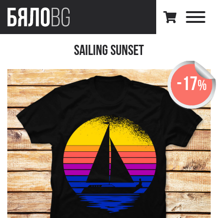
Sailing Sunset
-17
%