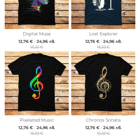
Digital Muse
Lost Explorer
12,76 €
/
24,96 лв.
12,76 €
/
24,96 лв.
15,33 €
15,33 €
Pixelated Music
Chronos Sonata
12,76 €
/
24,96 лв.
12,76 €
/
24,96 лв.
15,33 €
15,33 €