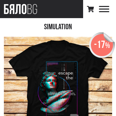
Simulation
-17
%