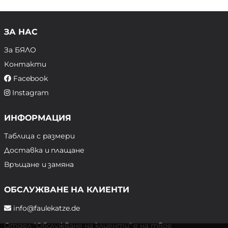
ЗА НАС
За БЯЛО
Контакти
Facebook
Instagram
ИНФОРМАЦИЯ
Таблица с размери
Доставка и плащане
Връщане и замяна
ОБСЛУЖВАНЕ НА КЛИЕНТИ
info@faulekatze.de
Отдел "Обслужване на клиенти" е на твое