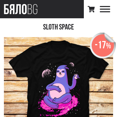
Sloth Space
-17
%