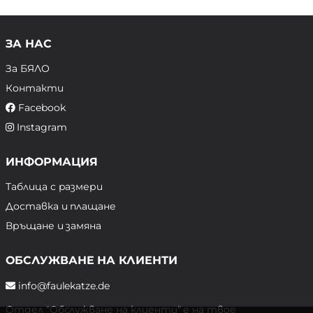
ЗА НАС
За БЯЛО
Контакти
Facebook
Instagram
ИНФОРМАЦИЯ
Таблица с размери
Доставка и плащане
Връщане и замяна
ОБСЛУЖВАНЕ НА КЛИЕНТИ
info@faulekatze.de
Отдел "Обслужване на клиенти" е на твое