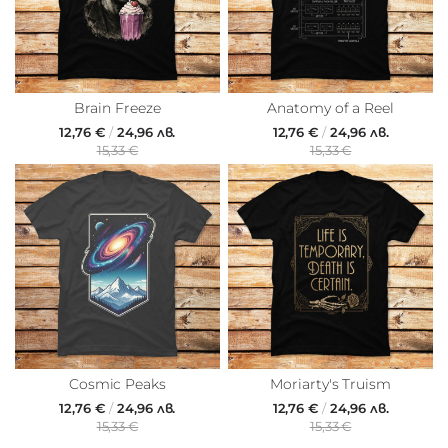
Brain Freeze
Anatomy of a Reel
12,76 €
/
24,96 лв.
12,76 €
/
24,96 лв.
15,33 €
15,33 €
Cosmic Peaks
Moriarty's Truism
12,76 €
/
24,96 лв.
12,76 €
/
24,96 лв.
15,33 €
15,33 €