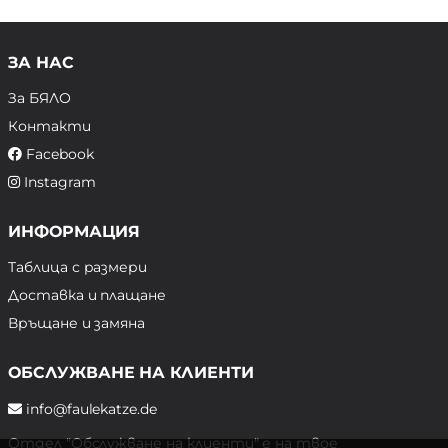
ЗА НАС
За БЯЛО
Контакти
Facebook
Instagram
ИНФОРМАЦИЯ
Таблица с размери
Доставка и плащане
Връщане и замяна
ОБСЛУЖВАНЕ НА КЛИЕНТИ
info@faulekatze.de
Отдел "Обслужване на клиенти" е на твое