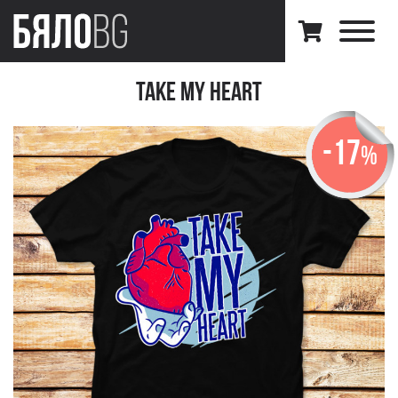
Take my Heart
-17
%