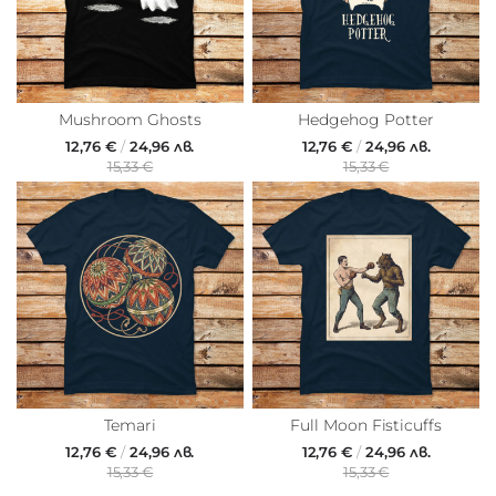
Mushroom Ghosts
Hedgehog Potter
12,76 €
/
24,96 лв.
12,76 €
/
24,96 лв.
15,33 €
15,33 €
Temari
Full Moon Fisticuffs
12,76 €
/
24,96 лв.
12,76 €
/
24,96 лв.
15,33 €
15,33 €