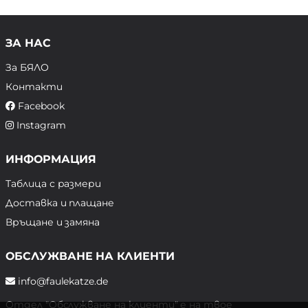
ЗА НАС
За БЯЛО
Контакти
Facebook
Instagram
ИНФОРМАЦИЯ
Таблица с размери
Доставка и плащане
Връщане и замяна
ОБСЛУЖВАНЕ НА КЛИЕНТИ
info@faulekatze.de
Отдел "Обслужване на клиенти" е на твое