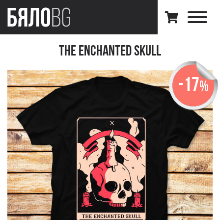
The Enchanted Skull
-17
%