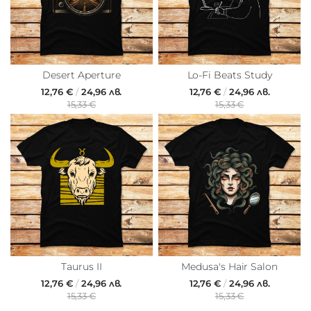
Desert Aperture
Lo-Fi Beats Study
12,76 €
/
24,96 лв.
12,76 €
/
24,96 лв.
15,33 €
15,33 €
Taurus II
Medusa's Hair Salon
12,76 €
/
24,96 лв.
12,76 €
/
24,96 лв.
15,33 €
15,33 €