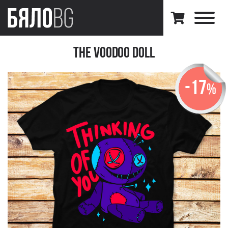
The Voodoo Doll
-17
%