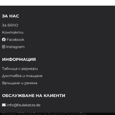
ЗА НАС
За БЯЛО
Контакти
Facebook
Instagram
ИНФОРМАЦИЯ
Таблица с размери
Доставка и плащане
Връщане и замяна
ОБСЛУЖВАНЕ НА КЛИЕНТИ
info@faulekatze.de
Отдел "Обслужване на клиенти" е на твое