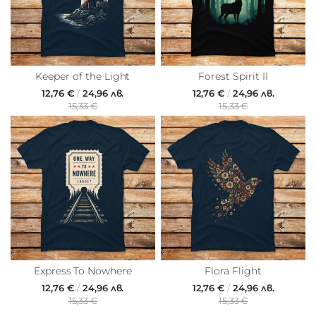
Keeper of the Light
Forest Spirit II
12,76 €
/
24,96 лв.
12,76 €
/
24,96 лв.
15,33 €
15,33 €
Express To Nowhere
Flora Flight
12,76 €
/
24,96 лв.
12,76 €
/
24,96 лв.
15,33 €
15,33 €