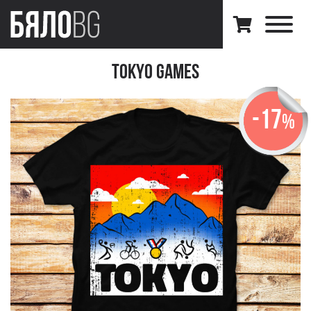
Tokyo Games
-17
%