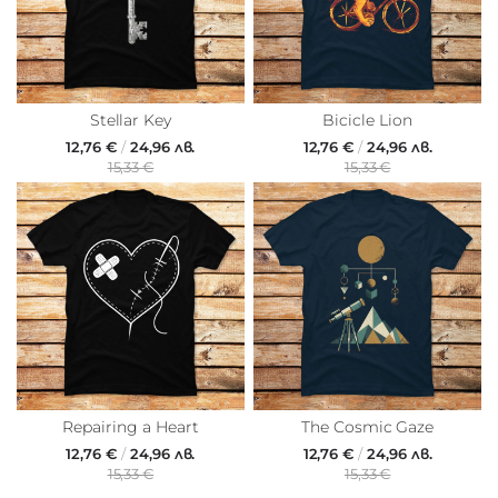
Stellar Key
Bicicle Lion
12,76 €
/
24,96 лв.
12,76 €
/
24,96 лв.
15,33 €
15,33 €
Repairing a Heart
The Cosmic Gaze
12,76 €
/
24,96 лв.
12,76 €
/
24,96 лв.
15,33 €
15,33 €