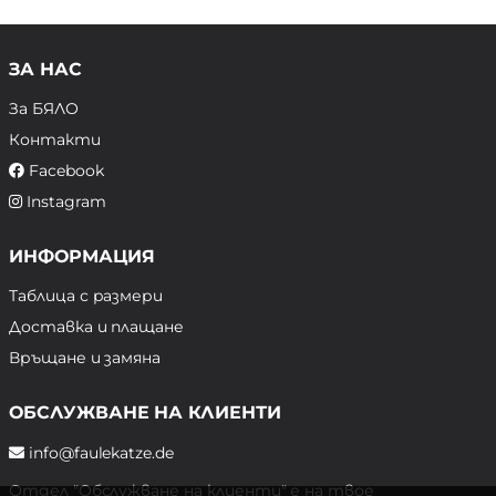
ЗА НАС
За БЯЛО
Контакти
Facebook
Instagram
ИНФОРМАЦИЯ
Таблица с размери
Доставка и плащане
Връщане и замяна
ОБСЛУЖВАНЕ НА КЛИЕНТИ
info@faulekatze.de
Отдел "Обслужване на клиенти" е на твое