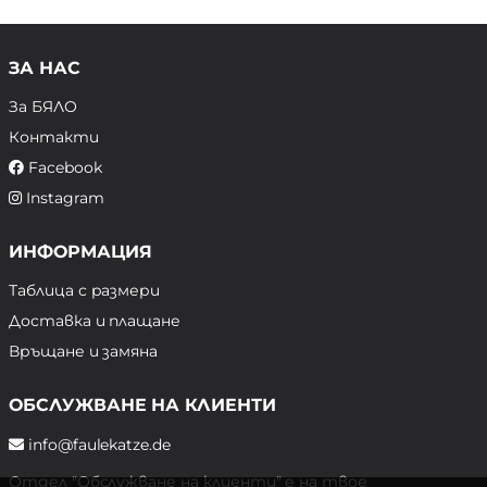
ЗА НАС
За БЯЛО
Контакти
Facebook
Instagram
ИНФОРМАЦИЯ
Таблица с размери
Доставка и плащане
Връщане и замяна
ОБСЛУЖВАНЕ НА КЛИЕНТИ
info@faulekatze.de
Отдел "Обслужване на клиенти" е на твое