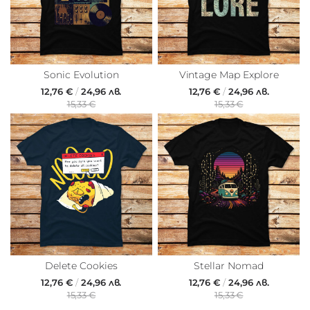
Sonic Evolution
Vintage Map Explore
12,76 €
/
24,96 лв.
12,76 €
/
24,96 лв.
15,33 €
15,33 €
Delete Cookies
Stellar Nomad
12,76 €
/
24,96 лв.
12,76 €
/
24,96 лв.
15,33 €
15,33 €