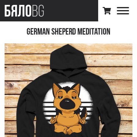
German Sheperd Meditation