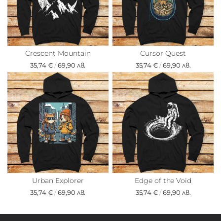
Crescent Mountain
Cursor Quest
35,74 €
/
69,90 лв.
35,74 €
/
69,90 лв.
Urban Explorer
Edge of the Void
35,74 €
/
69,90 лв.
35,74 €
/
69,90 лв.