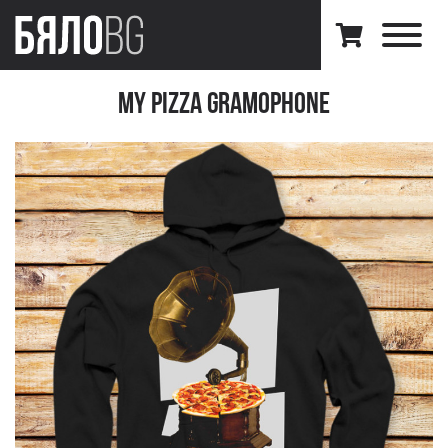
My Pizza Gramophone