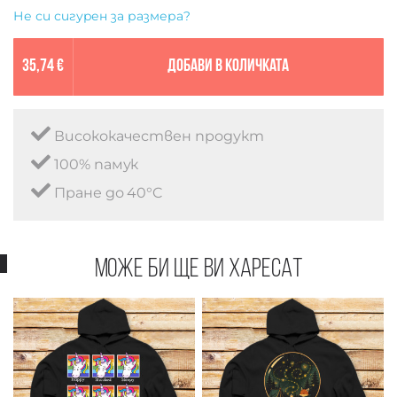
Не си сигурен за размера?
35,74 €
Добави в количката
Висококачествен продукт
100% памук
Пране до 40°C
Може би ще ви харесат