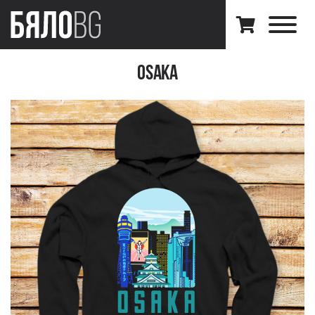
Osaka