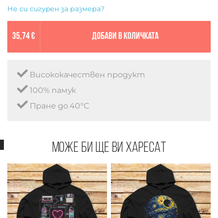
Не си сигурен за размера?
35,74 €
Добави в количката
Висококачествен продукт
100% памук
Пране до 40°C
Може би ще ви харесат