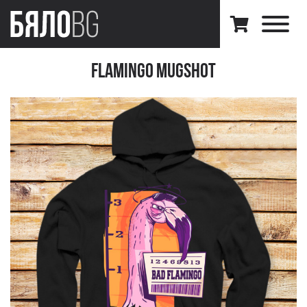
Flamingo MugShot