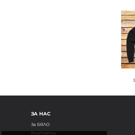
ЗА НАС
За БЯЛО
Контакти