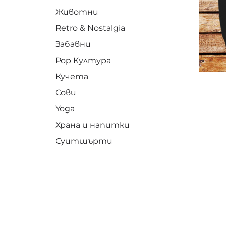
Животни
Retro & Nostalgia
Забавни
Pop Култура
Кучета
Сови
Yoga
Храна и напитки
Суитшърти