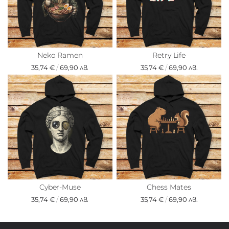
Neko Ramen
Retry Life
35,74 €
/
69,90 лв.
35,74 €
/
69,90 лв.
Cyber-Muse
Chess Mates
35,74 €
/
69,90 лв.
35,74 €
/
69,90 лв.