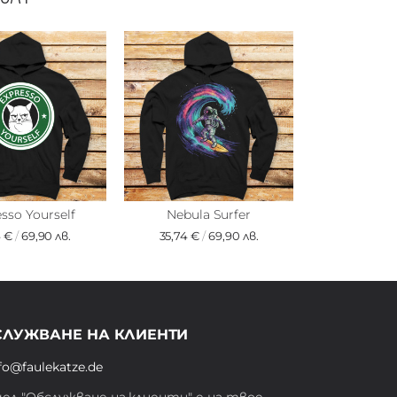
sso Yourself
Nebula Surfer
4 €
/
69,90 лв.
35,74 €
/
69,90 лв.
СЛУЖВАНЕ НА КЛИЕНТИ
fo@faulekatze.de