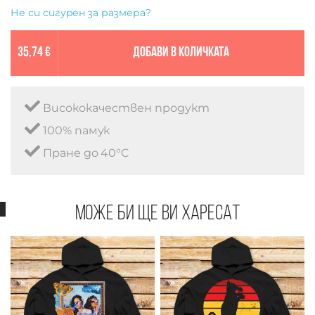
Не си сигурен за размера?
35,74 €
Добави в количката
Висококачествен продукт
100% памук
Пране до 40°C
Може би ще ви харесат