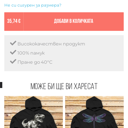
Не си сигурен за размера?
35,74 €
Добави в количката
Висококачествен продукт
100% памук
Пране до 40°C
Може би ще ви харесат