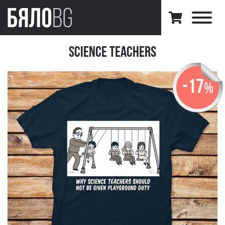
Science Teachers
-17
%