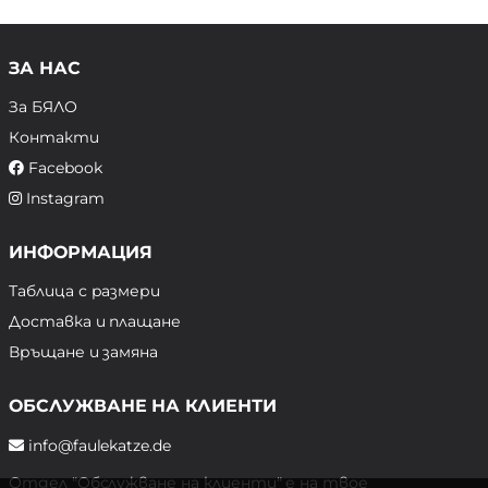
ЗА НАС
За БЯЛО
Контакти
Facebook
Instagram
ИНФОРМАЦИЯ
Таблица с размери
Доставка и плащане
Връщане и замяна
ОБСЛУЖВАНЕ НА КЛИЕНТИ
info@faulekatze.de
Отдел "Обслужване на клиенти" е на твое