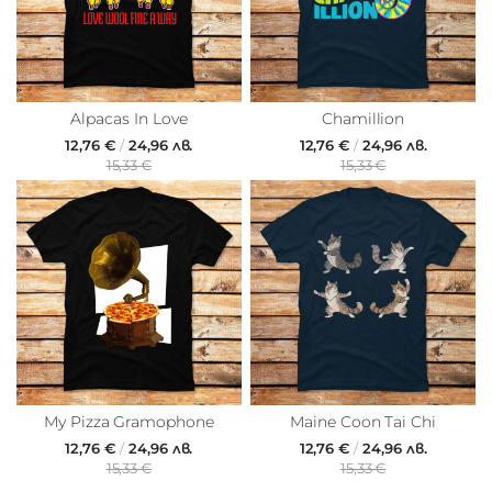
Alpacas In Love
Chamillion
12,76 €
/
24,96 лв.
12,76 €
/
24,96 лв.
15,33 €
15,33 €
My Pizza Gramophone
Maine Coon Tai Chi
12,76 €
/
24,96 лв.
12,76 €
/
24,96 лв.
15,33 €
15,33 €