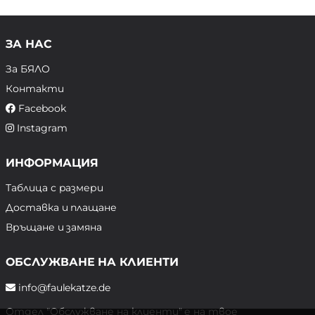
ЗА НАС
За БЯЛО
Контакти
Facebook
Instagram
ИНФОРМАЦИЯ
Таблица с размери
Доставка и плащане
Връщане и замяна
ОБСЛУЖВАНЕ НА КЛИЕНТИ
info@faulekatze.de
Отдел "Обслужване на клиенти" е на твое