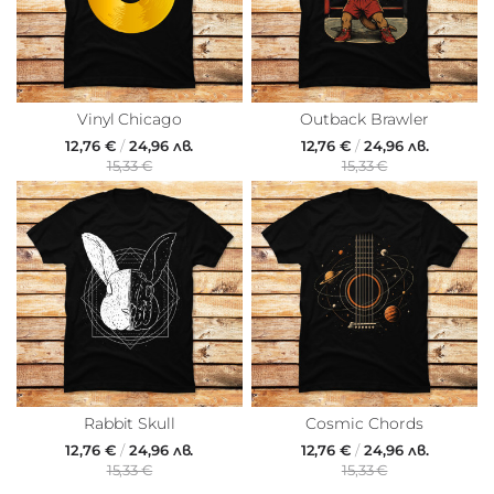
Vinyl Chicago
Outback Brawler
12,76 €
/
24,96 лв.
12,76 €
/
24,96 лв.
15,33 €
15,33 €
Rabbit Skull
Cosmic Chords
12,76 €
/
24,96 лв.
12,76 €
/
24,96 лв.
15,33 €
15,33 €