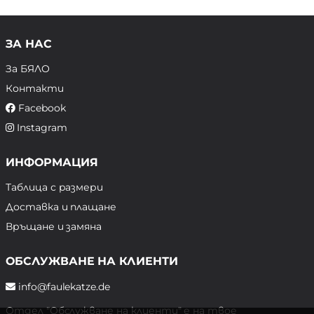
ЗА НАС
За БЯЛО
Контакти
Facebook
Instagram
ИНФОРМАЦИЯ
Таблица с размери
Доставка и плащане
Връщане и замяна
ОБСЛУЖВАНЕ НА КЛИЕНТИ
info@faulekatze.de
Отдел "Обслужване на клиенти" е на твое