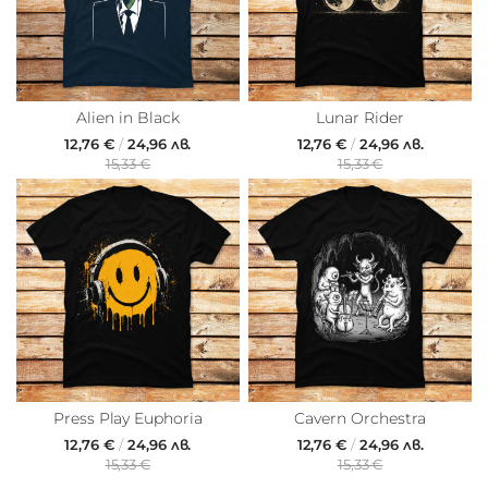
Alien in Black
Lunar Rider
12,76 €
/
24,96 лв.
12,76 €
/
24,96 лв.
15,33 €
15,33 €
Press Play Euphoria
Cavern Orchestra
12,76 €
/
24,96 лв.
12,76 €
/
24,96 лв.
15,33 €
15,33 €