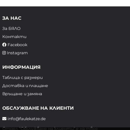
ЗА НАС
За БЯЛО
Контакти
Facebook
Instagram
ИНФОРМАЦИЯ
Таблица с размери
Доставка и плащане
Връщане и замяна
ОБСЛУЖВАНЕ НА КЛИЕНТИ
info@faulekatze.de
Отдел "Обслужване на клиенти" е на твое