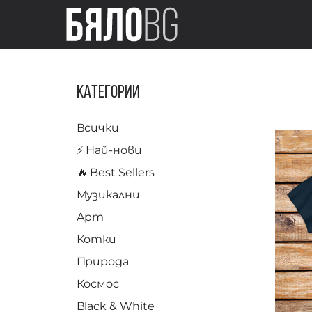
Категории
Всички
⚡️ Най-нови
🔥 Best Sellers
Музикални
Арт
Котки
Природа
Космос
Black & White