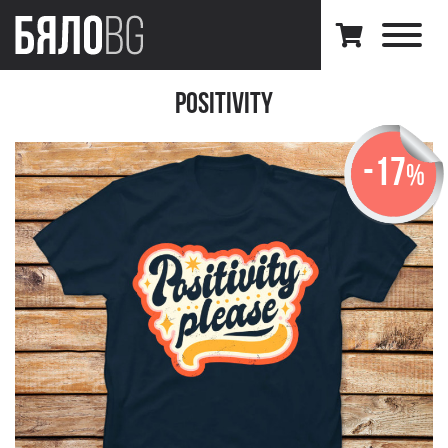
Positivity
-17
%