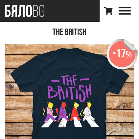
The British
-17
%