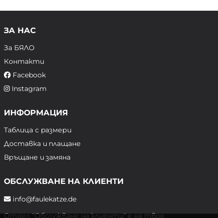
ЗА НАС
За БЯЛО
Контакти
Facebook
Instagram
ИНФОРМАЦИЯ
Таблица с размери
Доставка и плащане
Връщане и замяна
ОБСЛУЖВАНЕ НА КЛИЕНТИ
info@faulekatze.de
Отдел "Обслужване на клиенти" е на твое