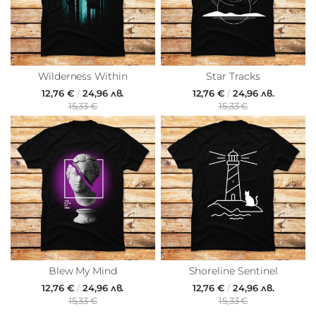
Wilderness Within
Star Tracks
12,76 €
/
24,96 лв.
12,76 €
/
24,96 лв.
15,33 €
15,33 €
Blew My Mind
Shoreline Sentinel
12,76 €
/
24,96 лв.
12,76 €
/
24,96 лв.
15,33 €
15,33 €