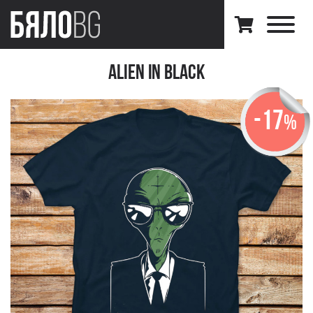
Alien in Black
-17
%