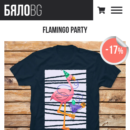
Flamingo Party
-17
%