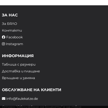
ЗА НАС
За БЯЛО
Контакти
Facebook
Instagram
ИНФОРМАЦИЯ
Таблица с размери
Доставка и плащане
Връщане и замяна
ОБСЛУЖВАНЕ НА КЛИЕНТИ
info@faulekatze.de
Отдел "Обслужване на клиенти" е на твое