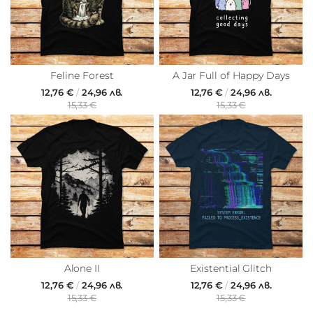
Feline Forest
A Jar Full of Happy Days
12,76 €
/
24,96 лв.
12,76 €
/
24,96 лв.
15,33 €
15,33 €
Alone II
Existential Glitch
12,76 €
/
24,96 лв.
12,76 €
/
24,96 лв.
15,33 €
15,33 €