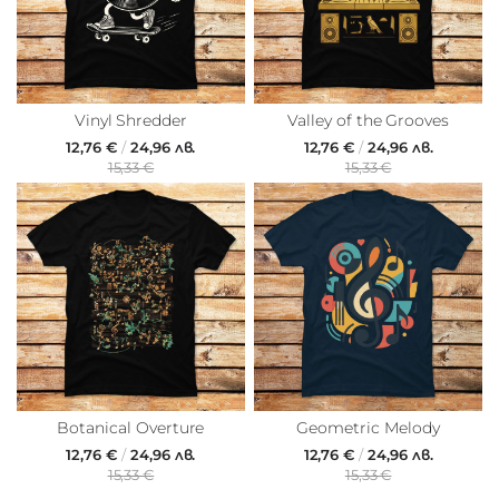
Vinyl Shredder
Valley of the Grooves
12,76 €
/
24,96 лв.
12,76 €
/
24,96 лв.
15,33 €
15,33 €
Botanical Overture
Geometric Melody
12,76 €
/
24,96 лв.
12,76 €
/
24,96 лв.
15,33 €
15,33 €