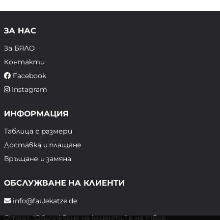
ЗА НАС
За БЯЛО
Контакти
Facebook
Instagram
ИНФОРМАЦИЯ
Таблица с размери
Доставка и плащане
Връщане и замяна
ОБСЛУЖВАНЕ НА КЛИЕНТИ
info@faulekatze.de
Отдел "Обслужване на клиенти" е на твое