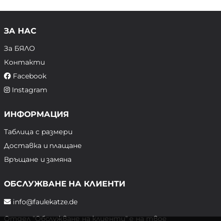
ЗА НАС
За БЯЛО
Контакти
Facebook
Instagram
ИНФОРМАЦИЯ
Таблица с размери
Доставка и плащане
Връщане и замяна
ОБСЛУЖВАНЕ НА КЛИЕНТИ
info@faulekatze.de
Отдел "Обслужване на клиенти" е на твое