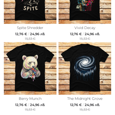
Spite Shredder
Vivid Decay
12,76 €
/
24,96 лв.
12,76 €
/
24,96 лв.
15,33 €
15,33 €
Berry Munch
The Midnight Grove
12,76 €
/
24,96 лв.
12,76 €
/
24,96 лв.
15,33 €
15,33 €