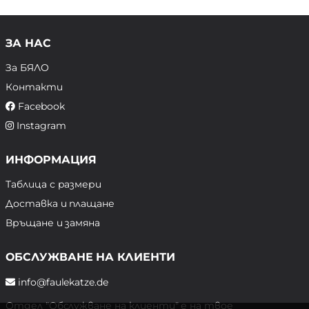
ЗА НАС
За БЯЛО
Контакти
Facebook
Instagram
ИНФОРМАЦИЯ
Таблица с размери
Доставка и плащане
Връщане и замяна
ОБСЛУЖВАНЕ НА КЛИЕНТИ
info@faulekatze.de
Отдел "Обслужване на клиенти" е на твое