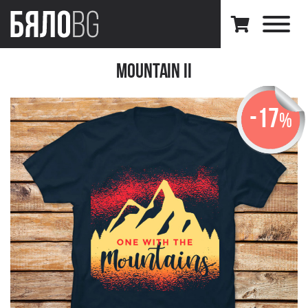
Mountain II
-17
%