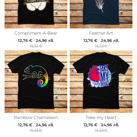
Compliment-A-Bear
Feather Art
12,76 €
/
24,96 лв.
12,76 €
/
24,96 лв.
15,33 €
15,33 €
Rainbow Chameleon
Take my Heart
12,76 €
/
24,96 лв.
12,76 €
/
24,96 лв.
15,33 €
15,33 €