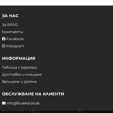
ЗА НАС
За БЯЛО
Контакти
Facebook
Instagram
ИНФОРМАЦИЯ
Таблица с размери
Доставка и плащане
Връщане и замяна
ОБСЛУЖВАНЕ НА КЛИЕНТИ
info@faulekatze.de
Отдел "Обслужване на клиенти" е на твое