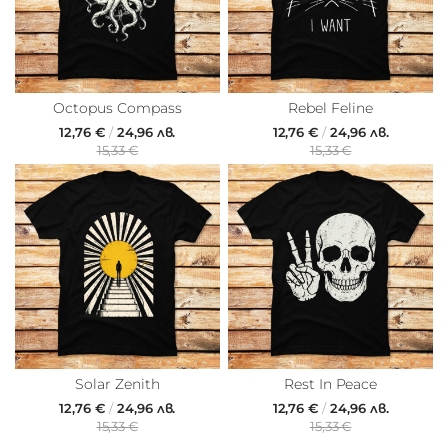
Octopus Compass
Rebel Feline
12,76 €
/
24,96 лв.
12,76 €
/
24,96 лв.
15,33 €
15,33 €
Solar Zenith
Rest In Peace
12,76 €
/
24,96 лв.
12,76 €
/
24,96 лв.
15,33 €
15,33 €