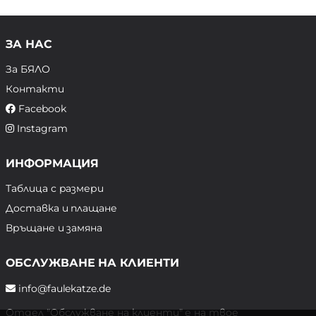
ЗА НАС
За БЯЛО
Контакти
Facebook
Instagram
ИНФОРМАЦИЯ
Таблица с размери
Доставка и плащане
Връщане и замяна
ОБСЛУЖВАНЕ НА КЛИЕНТИ
info@faulekatze.de
Отдел "Обслужване на клиенти" е на твое