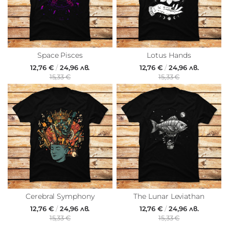
Space Pisces
Lotus Hands
12,76 €
/
24,96 лв.
12,76 €
/
24,96 лв.
15,33 €
15,33 €
Cerebral Symphony
The Lunar Leviathan
12,76 €
/
24,96 лв.
12,76 €
/
24,96 лв.
15,33 €
15,33 €