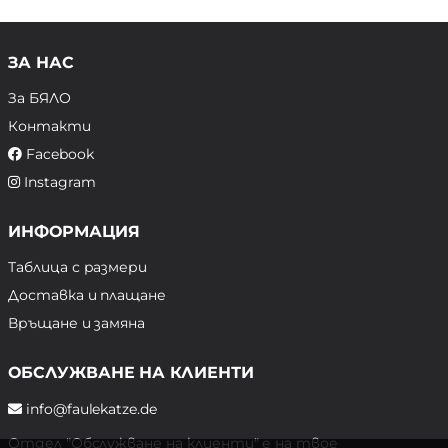
ЗА НАС
За БЯЛО
Контакти
Facebook
Instagram
ИНФОРМАЦИЯ
Таблица с размери
Доставка и плащане
Връщане и замяна
ОБСЛУЖВАНЕ НА КЛИЕНТИ
info@faulekatze.de
Отдел "Обслужване на клиенти" е на твое