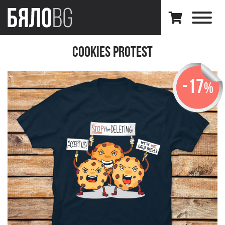
Cookies Protest
-17
%