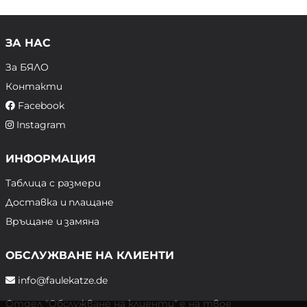
ЗА НАС
За БЯЛО
Контакти
Facebook
Instagram
ИНФОРМАЦИЯ
Таблица с размери
Доставка и плащане
Връщане и замяна
ОБСЛУЖВАНЕ НА КЛИЕНТИ
info@faulekatze.de
Отдел "Обслужване на клиенти" е на твое