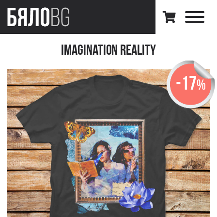
Imagination Reality
-17
%